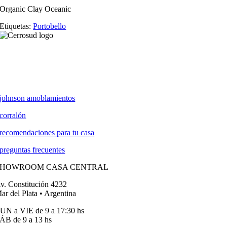
Organic Clay Oceanic
Etiquetas:
Portobello
johnson amoblamientos
corralón
recomendaciones para tu casa
preguntas frecuentes
SHOWROOM CASA CENTRAL
v. Constitución 4232
ar del Plata • Argentina
UN a VIE de 9 a 17:30 hs
ÁB de 9 a 13 hs