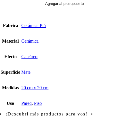
cantidad
Agregar al presupuesto
Fábrica
Cerámica Piú
Material
Cerámica
Efecto
Calcáreo
Superficie
Mate
Medidas
20 cm x 20 cm
Uso
Pared
,
Piso
• ¡Descubrí más productos para vos! •