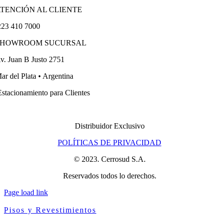
TENCIÓN AL CLIENTE
23 410 7000
SHOWROOM SUCURSAL
v. Juan B Justo 2751
ar del Plata • Argentina
stacionamiento para Clientes
Distribuidor Exclusivo
POLÍTICAS DE PRIVACIDAD
© 2023. Cerrosud S.A.
Reservados todos lo derechos.
Page load link
Pisos y Revestimientos