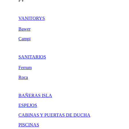
FV
VANITORYS
Bawer
Campi
SANITARIOS
Ferrum
Roca
BAÑERAS ISLA
ESPEJOS
CABINAS Y PUERTAS DE DUCHA
PISCINAS