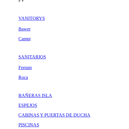
FV
VANITORYS
Bawer
Campi
SANITARIOS
Ferrum
Roca
BAÑERAS ISLA
ESPEJOS
CABINAS Y PUERTAS DE DUCHA
PISCINAS