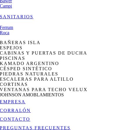
Bawer
Campi
SANITARIOS
Ferrum
Roca
BAÑERAS ISLA
ESPEJOS
CABINAS Y PUERTAS DE DUCHA
PISCINAS
KAMADO ARGENTINO
CÉSPED SINTÉTICO
PIEDRAS NATURALES
ESCALERAS PARA ALTILLO
CORTINAS
VENTANAS PARA TECHO VELUX
JOHNSON AMOBLAMIENTOS
EMPRESA
CORRALÓN
CONTACTO
PREGUNTAS FRECUENTES