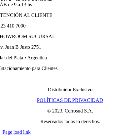
ÁB de 9 a 13 hs
TENCIÓN AL CLIENTE
23 410 7000
SHOWROOM SUCURSAL
v. Juan B Justo 2751
ar del Plata • Argentina
stacionamiento para Clientes
Distribuidor Exclusivo
POLÍTICAS DE PRIVACIDAD
© 2023. Cerrosud S.A.
Reservados todos lo derechos.
Page load link