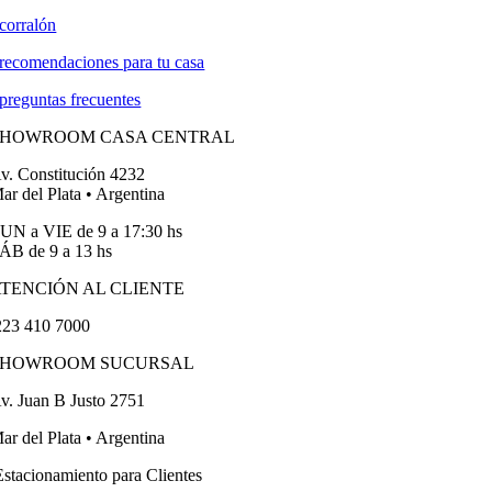
corralón
recomendaciones para tu casa
preguntas frecuentes
SHOWROOM CASA CENTRAL
v. Constitución 4232
ar del Plata • Argentina
UN a VIE de 9 a 17:30 hs
ÁB de 9 a 13 hs
TENCIÓN AL CLIENTE
23 410 7000
SHOWROOM SUCURSAL
v. Juan B Justo 2751
ar del Plata • Argentina
stacionamiento para Clientes