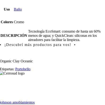
Uso
Baño
Colores
Cromo
Tecnología EcoSmart: consumo de hasta un 60%
DESCRIPCIÓN
menos de agua; y QuickClean: siliconas en los
aireadores para facilitar la limpieza.
• ¡Descubrí más productos para vos! •
Organic Clay Oceanic
Etiquetas:
Portobello
johnson amoblamientos