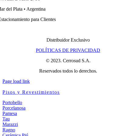
ar del Plata • Argentina
stacionamiento para Clientes
Distribuidor Exclusivo
POLÍTICAS DE PRIVACIDAD
© 2023. Cerrosud S.A.
Reservados todos lo derechos.
Page load link
Pisos y Revestimientos
Portobello
Porcelanosa
Pamesa
Tau
Marazzi
Ragno
Cerámica Piú