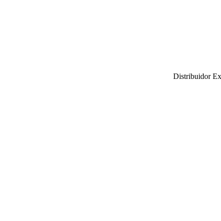
Distribuidor E