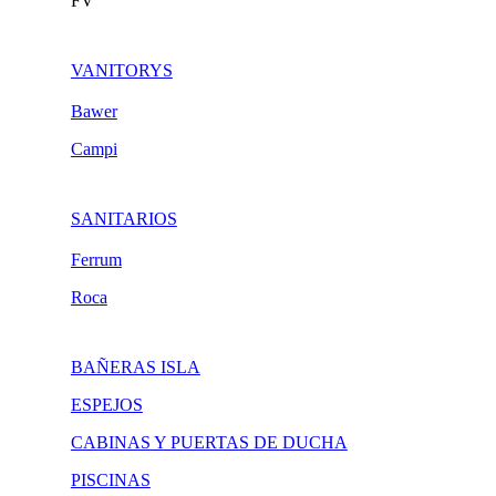
FV
VANITORYS
Bawer
Campi
SANITARIOS
Ferrum
Roca
BAÑERAS ISLA
ESPEJOS
CABINAS Y PUERTAS DE DUCHA
PISCINAS