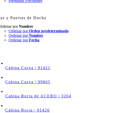
Preguntas Frecuentes
as y Puertas de Ducha
Ordenar por
Nombre
Ordenar por
Orden predeterminado
Ordenar por
Nombre
Ordenar por
Fecha
Cabina Curva | 91421
Cabina Curva | 99865
Cabina Recta de ACERO | 3204
Cabina Recta | 91420