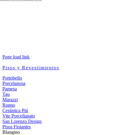
Page load link
Pisos y Revestimientos
Portobello
Porcelanosa
Pamesa
Tau
Marazzi
Ragno
Cerámica Piú
Vite Porcellanato
San Lorenzo Design
Pisos Flotantes
Blangino