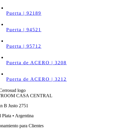
Puerta | 92189
Puerta | 94521
Puerta | 95712
Puerta de ACERO | 3208
Puerta de ACERO | 3212
ROOM CASA CENTRAL
an B Justo 2751
 Plata • Argentina
onamiento para Clientes