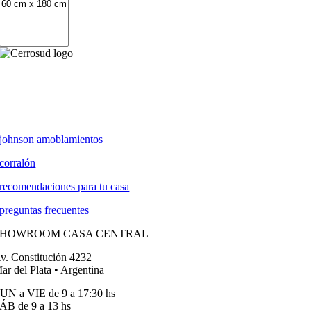
johnson amoblamientos
corralón
recomendaciones para tu casa
preguntas frecuentes
SHOWROOM CASA CENTRAL
v. Constitución 4232
ar del Plata • Argentina
UN a VIE de 9 a 17:30 hs
ÁB de 9 a 13 hs