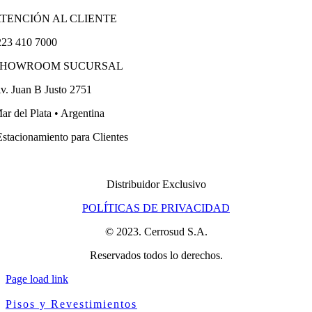
TENCIÓN AL CLIENTE
23 410 7000
SHOWROOM SUCURSAL
v. Juan B Justo 2751
ar del Plata • Argentina
stacionamiento para Clientes
Distribuidor Exclusivo
POLÍTICAS DE PRIVACIDAD
© 2023. Cerrosud S.A.
Reservados todos lo derechos.
Page load link
Pisos y Revestimientos