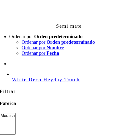
Skip
to
content
Semi mate
Ordenar por
Orden predeterminado
Ordenar por
Orden predeterminado
Ordenar por
Nombre
Ordenar por
Fecha
White Deco Heyday Touch
Filtrar
Fábrica