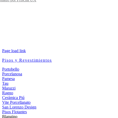
Page load link
Pisos y Revestimientos
Portobello
Porcelanosa
Pamesa
Tau
Marazzi
Ragno
Cerámica Piú
Vite Porcellanato
San Lorenzo Design
Pisos Flotantes
Blangino