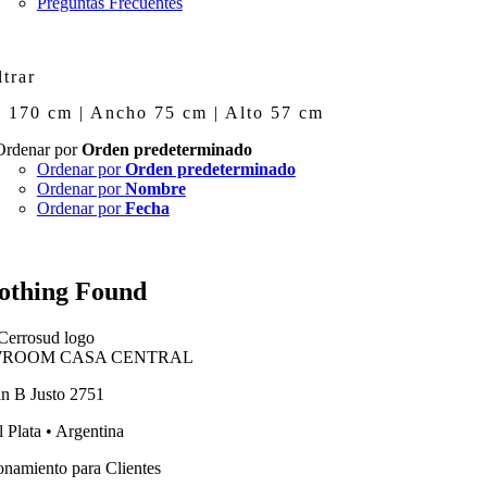
Preguntas Frecuentes
ltrar
 170 cm | Ancho 75 cm | Alto 57 cm
Ordenar por
Orden predeterminado
Ordenar por
Orden predeterminado
Ordenar por
Nombre
Ordenar por
Fecha
othing Found
ROOM CASA CENTRAL
an B Justo 2751
 Plata • Argentina
onamiento para Clientes