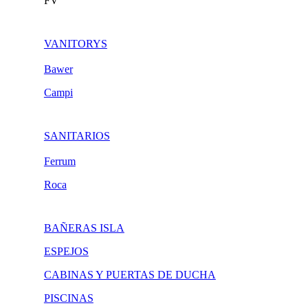
FV
VANITORYS
Bawer
Campi
SANITARIOS
Ferrum
Roca
BAÑERAS ISLA
ESPEJOS
CABINAS Y PUERTAS DE DUCHA
PISCINAS