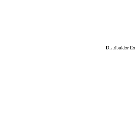
Distribuidor E