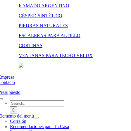
KAMADO ARGENTINO
CÉSPED SINTÉTICO
PIEDRAS NATURALES
ESCALERAS PARA ALTILLO
CORTINAS
VENTANAS PARA TECHO VELUX
Empresa
Contacto
Presupuesto
Search
for:
Elemento del menú
Corralón
Recomendaciones para Tu Casa