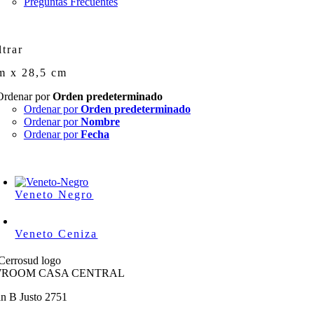
Preguntas Frecuentes
ltrar
m x 28,5 cm
Ordenar por
Orden predeterminado
Ordenar por
Orden predeterminado
Ordenar por
Nombre
Ordenar por
Fecha
Veneto Negro
Veneto Ceniza
ROOM CASA CENTRAL
an B Justo 2751