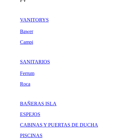
FV
VANITORYS
Bawer
Campi
SANITARIOS
Ferrum
Roca
BAÑERAS ISLA
ESPEJOS
CABINAS Y PUERTAS DE DUCHA
PISCINAS