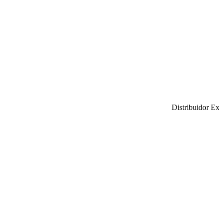
Distribuidor E