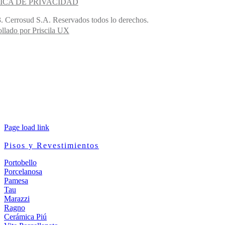
ICA DE PRIVACIDAD
. Cerrosud S.A. Reservados todos lo derechos.
llado por Priscila UX
Page load link
Pisos y Revestimientos
Portobello
Porcelanosa
Pamesa
Tau
Marazzi
Ragno
Cerámica Piú