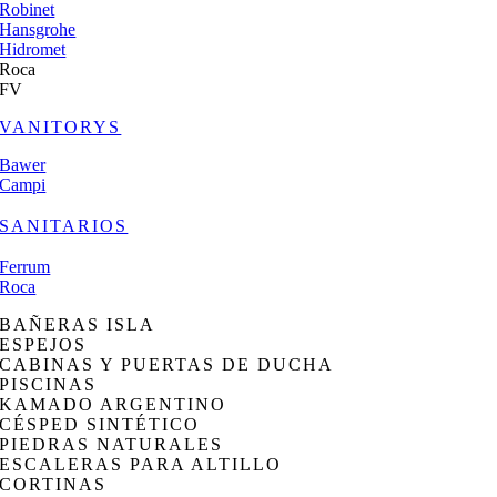
Robinet
Hansgrohe
Hidromet
Roca
FV
VANITORYS
Bawer
Campi
SANITARIOS
Ferrum
Roca
BAÑERAS ISLA
ESPEJOS
CABINAS Y PUERTAS DE DUCHA
PISCINAS
KAMADO ARGENTINO
CÉSPED SINTÉTICO
PIEDRAS NATURALES
ESCALERAS PARA ALTILLO
CORTINAS