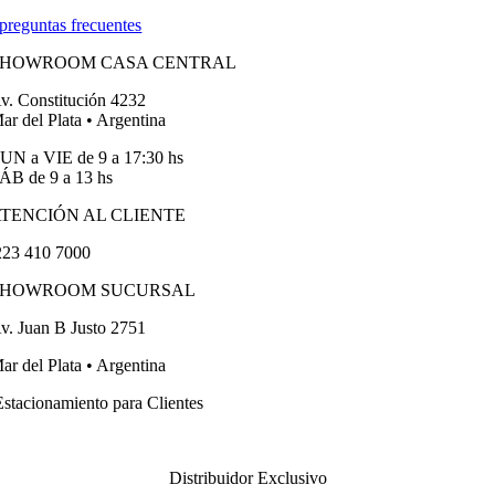
preguntas frecuentes
SHOWROOM CASA CENTRAL
v. Constitución 4232
ar del Plata • Argentina
UN a VIE de 9 a 17:30 hs
ÁB de 9 a 13 hs
TENCIÓN AL CLIENTE
23 410 7000
SHOWROOM SUCURSAL
v. Juan B Justo 2751
ar del Plata • Argentina
stacionamiento para Clientes
Distribuidor Exclusivo