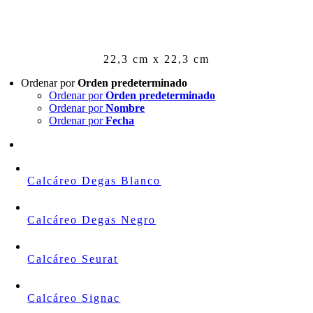
Skip
to
content
22,3 cm x 22,3 cm
Ordenar por
Orden predeterminado
Ordenar por
Orden predeterminado
Ordenar por
Nombre
Ordenar por
Fecha
Calcáreo Degas Blanco
Calcáreo Degas Negro
Calcáreo Seurat
Calcáreo Signac