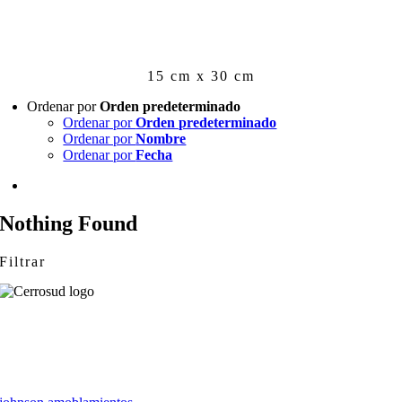
Skip
to
content
15 cm x 30 cm
Ordenar por
Orden predeterminado
Ordenar por
Orden predeterminado
Ordenar por
Nombre
Ordenar por
Fecha
Nothing Found
Filtrar