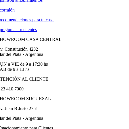
johnson amoblamientos
corralón
recomendaciones para tu casa
preguntas frecuentes
SHOWROOM CASA CENTRAL
v. Constitución 4232
ar del Plata • Argentina
UN a VIE de 9 a 17:30 hs
ÁB de 9 a 13 hs
TENCIÓN AL CLIENTE
23 410 7000
SHOWROOM SUCURSAL
v. Juan B Justo 2751
ar del Plata • Argentina
stacionamiento para Clientes