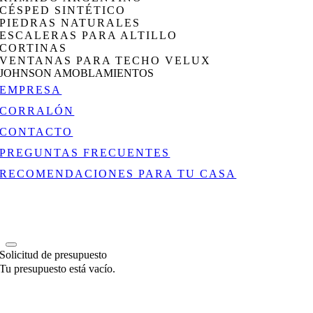
CÉSPED SINTÉTICO
PIEDRAS NATURALES
ESCALERAS PARA ALTILLO
CORTINAS
VENTANAS PARA TECHO VELUX
JOHNSON AMOBLAMIENTOS
EMPRESA
CORRALÓN
CONTACTO
PREGUNTAS FRECUENTES
RECOMENDACIONES PARA TU CASA
Solicitud de presupuesto
Tu presupuesto está vacío.
Go
to
Top