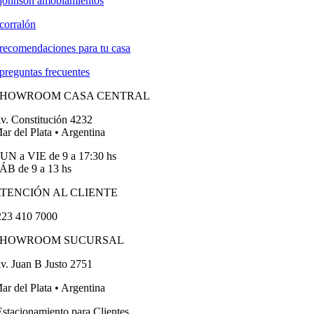
johnson amoblamientos
corralón
recomendaciones para tu casa
preguntas frecuentes
SHOWROOM CASA CENTRAL
v. Constitución 4232
ar del Plata • Argentina
UN a VIE de 9 a 17:30 hs
ÁB de 9 a 13 hs
TENCIÓN AL CLIENTE
23 410 7000
SHOWROOM SUCURSAL
v. Juan B Justo 2751
ar del Plata • Argentina
stacionamiento para Clientes