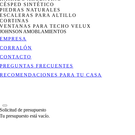
CÉSPED SINTÉTICO
PIEDRAS NATURALES
ESCALERAS PARA ALTILLO
CORTINAS
VENTANAS PARA TECHO VELUX
JOHNSON AMOBLAMIENTOS
EMPRESA
CORRALÓN
CONTACTO
PREGUNTAS FRECUENTES
RECOMENDACIONES PARA TU CASA
Solicitud de presupuesto
Tu presupuesto está vacío.
Go
to
Top