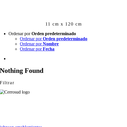
Skip
to
content
11 cm x 120 cm
Ordenar por
Orden predeterminado
Ordenar por
Orden predeterminado
Ordenar por
Nombre
Ordenar por
Fecha
Nothing Found
Filtrar