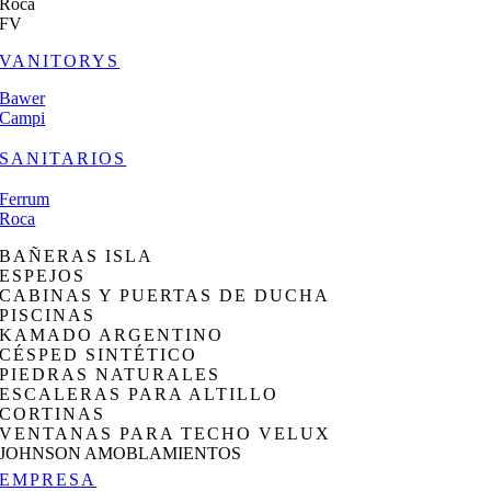
Roca
FV
VANITORYS
Bawer
Campi
SANITARIOS
Ferrum
Roca
BAÑERAS ISLA
ESPEJOS
CABINAS Y PUERTAS DE DUCHA
PISCINAS
KAMADO ARGENTINO
CÉSPED SINTÉTICO
PIEDRAS NATURALES
ESCALERAS PARA ALTILLO
CORTINAS
VENTANAS PARA TECHO VELUX
JOHNSON AMOBLAMIENTOS
EMPRESA