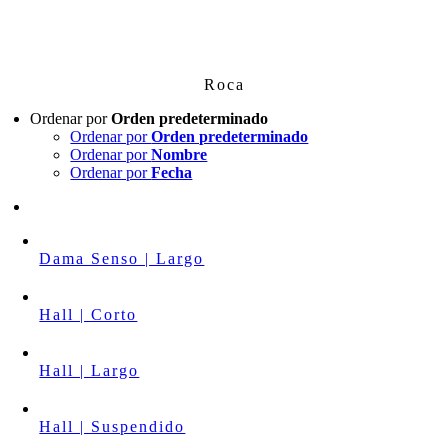
Skip
to
content
Roca
Ordenar por
Orden predeterminado
Ordenar por
Orden predeterminado
Ordenar por
Nombre
Ordenar por
Fecha
Dama Senso | Largo
Hall | Corto
Hall | Largo
Hall | Suspendido