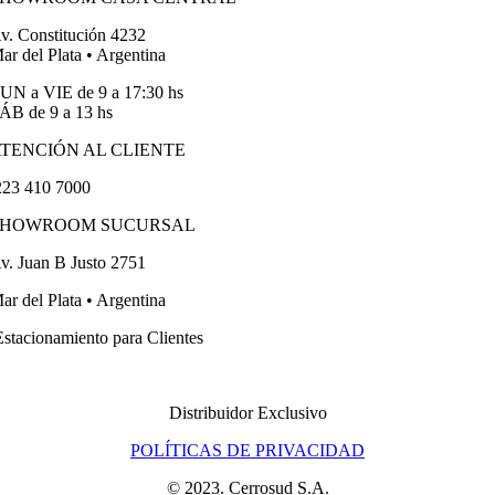
v. Constitución 4232
ar del Plata • Argentina
UN a VIE de 9 a 17:30 hs
ÁB de 9 a 13 hs
TENCIÓN AL CLIENTE
23 410 7000
SHOWROOM SUCURSAL
v. Juan B Justo 2751
ar del Plata • Argentina
stacionamiento para Clientes
Distribuidor Exclusivo
POLÍTICAS DE PRIVACIDAD
© 2023. Cerrosud S.A.