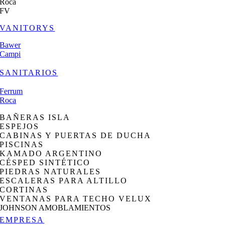
Roca
FV
VANITORYS
Bawer
Campi
SANITARIOS
Ferrum
Roca
BAÑERAS ISLA
ESPEJOS
CABINAS Y PUERTAS DE DUCHA
PISCINAS
KAMADO ARGENTINO
CÉSPED SINTÉTICO
PIEDRAS NATURALES
ESCALERAS PARA ALTILLO
CORTINAS
VENTANAS PARA TECHO VELUX
JOHNSON AMOBLAMIENTOS
EMPRESA