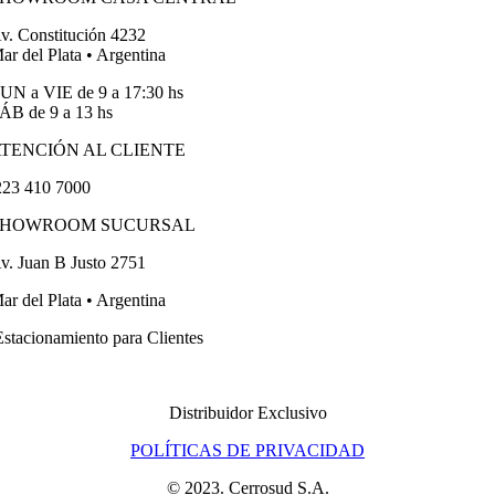
v. Constitución 4232
ar del Plata • Argentina
UN a VIE de 9 a 17:30 hs
ÁB de 9 a 13 hs
TENCIÓN AL CLIENTE
23 410 7000
SHOWROOM SUCURSAL
v. Juan B Justo 2751
ar del Plata • Argentina
stacionamiento para Clientes
Distribuidor Exclusivo
POLÍTICAS DE PRIVACIDAD
© 2023. Cerrosud S.A.