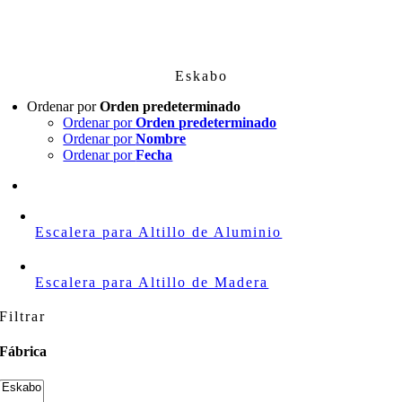
Skip
to
content
Eskabo
Ordenar por
Orden predeterminado
Ordenar por
Orden predeterminado
Ordenar por
Nombre
Ordenar por
Fecha
Escalera para Altillo de Aluminio
Escalera para Altillo de Madera
Filtrar
Fábrica