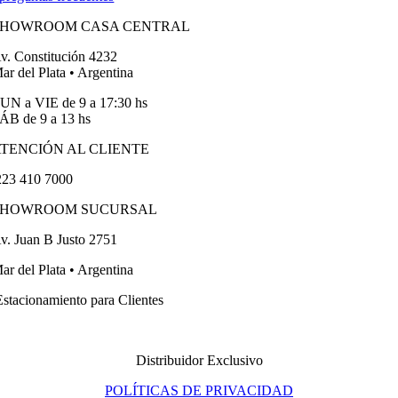
SHOWROOM CASA CENTRAL
v. Constitución 4232
ar del Plata • Argentina
UN a VIE de 9 a 17:30 hs
ÁB de 9 a 13 hs
TENCIÓN AL CLIENTE
23 410 7000
SHOWROOM SUCURSAL
v. Juan B Justo 2751
ar del Plata • Argentina
stacionamiento para Clientes
Distribuidor Exclusivo
POLÍTICAS DE PRIVACIDAD