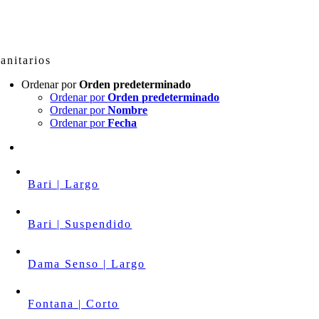
Skip
to
content
anitarios
Ordenar por
Orden predeterminado
Ordenar por
Orden predeterminado
Ordenar por
Nombre
Ordenar por
Fecha
Bari | Largo
Bari | Suspendido
Dama Senso | Largo
Fontana | Corto