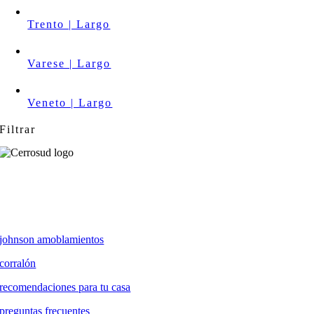
Trento | Largo
Varese | Largo
Veneto | Largo
Filtrar
johnson amoblamientos
corralón
recomendaciones para tu casa
preguntas frecuentes