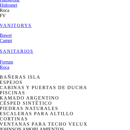
Hidromet
Roca
FV
VANITORYS
Bawer
Campi
SANITARIOS
Ferrum
Roca
BAÑERAS ISLA
ESPEJOS
CABINAS Y PUERTAS DE DUCHA
PISCINAS
KAMADO ARGENTINO
CÉSPED SINTÉTICO
PIEDRAS NATURALES
ESCALERAS PARA ALTILLO
CORTINAS
VENTANAS PARA TECHO VELUX
JOHNSON AMOBLAMIENTOS