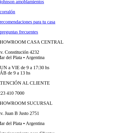
johnson amoblamientos
corralón
recomendaciones para tu casa
preguntas frecuentes
SHOWROOM CASA CENTRAL
v. Constitución 4232
ar del Plata • Argentina
UN a VIE de 9 a 17:30 hs
ÁB de 9 a 13 hs
TENCIÓN AL CLIENTE
23 410 7000
SHOWROOM SUCURSAL
v. Juan B Justo 2751
ar del Plata • Argentina