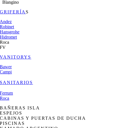
Blangino
GRIFERÍA
S
Andez
Robinet
Hansgrohe
Hidromet
Roca
FV
VANITORYS
Bawer
Campi
SANITARIOS
Ferrum
Roca
BAÑERAS ISLA
ESPEJOS
CABINAS Y PUERTAS DE DUCHA
PISCINAS