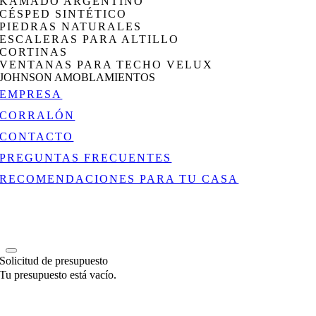
KAMADO ARGENTINO
CÉSPED SINTÉTICO
PIEDRAS NATURALES
ESCALERAS PARA ALTILLO
CORTINAS
VENTANAS PARA TECHO VELUX
JOHNSON AMOBLAMIENTOS
EMPRESA
CORRALÓN
CONTACTO
PREGUNTAS FRECUENTES
RECOMENDACIONES PARA TU CASA
Solicitud de presupuesto
Tu presupuesto está vacío.
Go
to
Top