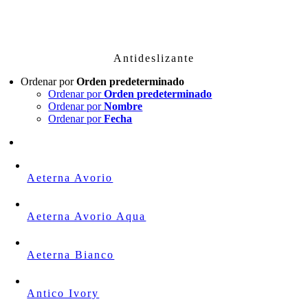
Skip
to
content
Antideslizante
Ordenar por
Orden predeterminado
Ordenar por
Orden predeterminado
Ordenar por
Nombre
Ordenar por
Fecha
Aeterna Avorio
Aeterna Avorio Aqua
Aeterna Bianco
Antico Ivory