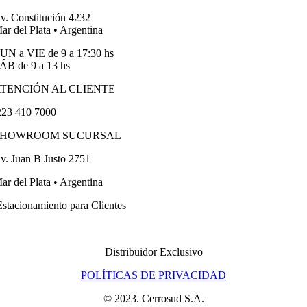
v. Constitución 4232
ar del Plata • Argentina
UN a VIE de 9 a 17:30 hs
ÁB de 9 a 13 hs
TENCIÓN AL CLIENTE
23 410 7000
SHOWROOM SUCURSAL
v. Juan B Justo 2751
ar del Plata • Argentina
stacionamiento para Clientes
Distribuidor Exclusivo
POLÍTICAS DE PRIVACIDAD
© 2023. Cerrosud S.A.