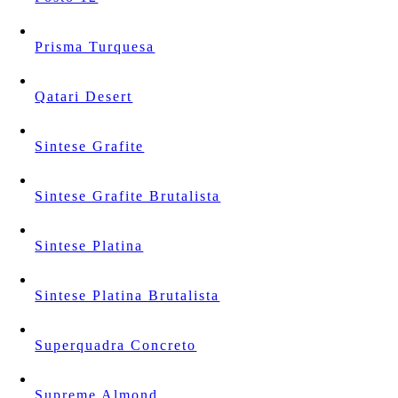
Prisma Turquesa
Qatari Desert
Sintese Grafite
Sintese Grafite Brutalista
Sintese Platina
Sintese Platina Brutalista
Superquadra Concreto
Supreme Almond