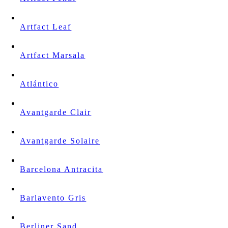
Artfact Leaf
Artfact Marsala
Atlántico
Avantgarde Clair
Avantgarde Solaire
Barcelona Antracita
Barlavento Gris
Berliner Sand