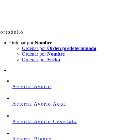
Skip
to
content
ortobello
Ordenar por
Nombre
Ordenar por
Orden predeterminado
Ordenar por
Nombre
Ordenar por
Fecha
Aeterna Avorio
Aeterna Avorio Aqua
Aeterna Avorio Cesellato
Aeterna Bianco