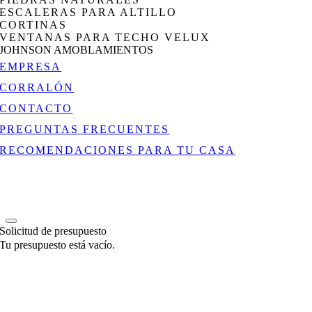
ESCALERAS PARA ALTILLO
CORTINAS
VENTANAS PARA TECHO VELUX
JOHNSON AMOBLAMIENTOS
EMPRESA
CORRALÓN
CONTACTO
PREGUNTAS FRECUENTES
RECOMENDACIONES PARA TU CASA
Solicitud de presupuesto
Tu presupuesto está vacío.
Go
to
Top