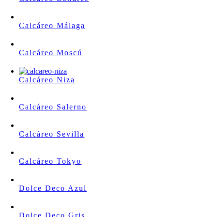
Calcáreo Málaga
Calcáreo Moscú
Calcáreo Niza
Calcáreo Salerno
Calcáreo Sevilla
Calcáreo Tokyo
Dolce Deco Azul
Dolce Deco Gris