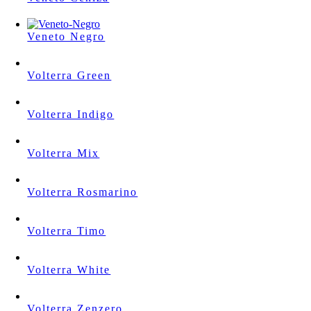
Veneto Negro
Volterra Green
Volterra Indigo
Volterra Mix
Volterra Rosmarino
Volterra Timo
Volterra White
Volterra Zenzero