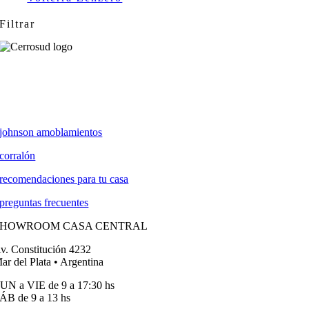
Filtrar
johnson amoblamientos
corralón
recomendaciones para tu casa
preguntas frecuentes
SHOWROOM CASA CENTRAL
v. Constitución 4232
ar del Plata • Argentina
UN a VIE de 9 a 17:30 hs
ÁB de 9 a 13 hs