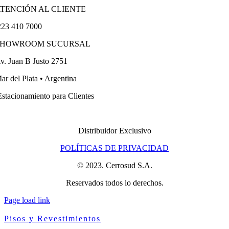
TENCIÓN AL CLIENTE
23 410 7000
SHOWROOM SUCURSAL
v. Juan B Justo 2751
ar del Plata • Argentina
stacionamiento para Clientes
Distribuidor Exclusivo
POLÍTICAS DE PRIVACIDAD
© 2023. Cerrosud S.A.
Reservados todos lo derechos.
Page load link
Pisos y Revestimientos