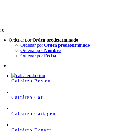
Skip
to
content
iu
Ordenar por
Orden predeterminado
Ordenar por
Orden predeterminado
Ordenar por
Nombre
Ordenar por
Fecha
Calcáreo Boston
Calcáreo Cali
Calcáreo Cartagena
Calcáreo Denver