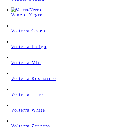
Veneto Negro
Volterra Green
Volterra Indigo
Volterra Mix
Volterra Rosmarino
Volterra Timo
Volterra White
Volterra Zenzero