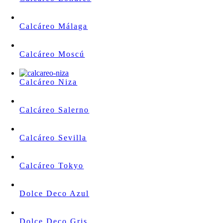
Calcáreo Málaga
Calcáreo Moscú
Calcáreo Niza
Calcáreo Salerno
Calcáreo Sevilla
Calcáreo Tokyo
Dolce Deco Azul
Dolce Deco Gris