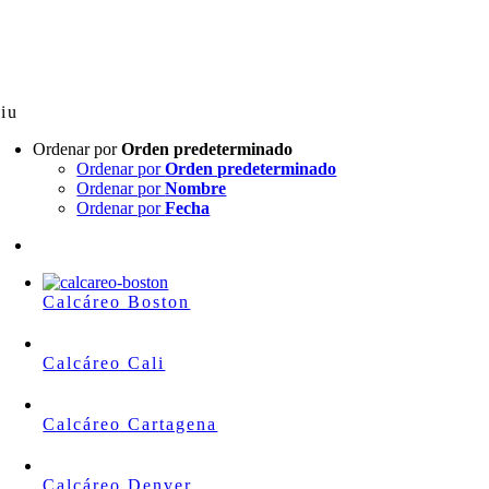
Skip
to
content
iu
Ordenar por
Orden predeterminado
Ordenar por
Orden predeterminado
Ordenar por
Nombre
Ordenar por
Fecha
Calcáreo Boston
Calcáreo Cali
Calcáreo Cartagena
Calcáreo Denver