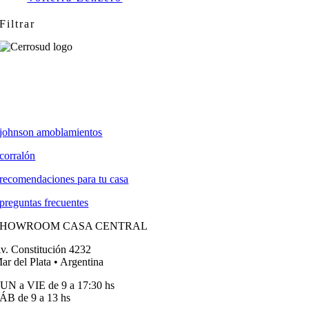
Filtrar
johnson amoblamientos
corralón
recomendaciones para tu casa
preguntas frecuentes
SHOWROOM CASA CENTRAL
v. Constitución 4232
ar del Plata • Argentina
UN a VIE de 9 a 17:30 hs
ÁB de 9 a 13 hs