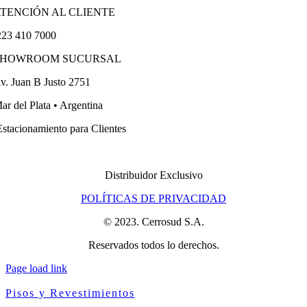
TENCIÓN AL CLIENTE
23 410 7000
SHOWROOM SUCURSAL
v. Juan B Justo 2751
ar del Plata • Argentina
stacionamiento para Clientes
Distribuidor Exclusivo
POLÍTICAS DE PRIVACIDAD
© 2023. Cerrosud S.A.
Reservados todos lo derechos.
Page load link
Pisos y Revestimientos