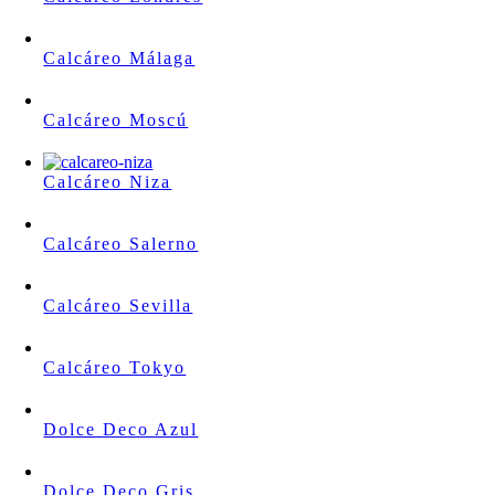
Calcáreo Málaga
Calcáreo Moscú
Calcáreo Niza
Calcáreo Salerno
Calcáreo Sevilla
Calcáreo Tokyo
Dolce Deco Azul
Dolce Deco Gris