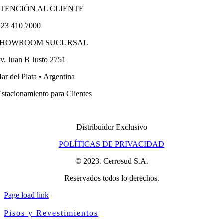
TENCIÓN AL CLIENTE
23 410 7000
SHOWROOM SUCURSAL
v. Juan B Justo 2751
ar del Plata • Argentina
stacionamiento para Clientes
Distribuidor Exclusivo
POLÍTICAS DE PRIVACIDAD
© 2023. Cerrosud S.A.
Reservados todos lo derechos.
Page load link
Pisos y Revestimientos