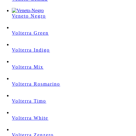
Veneto Negro
Volterra Green
Volterra Indigo
Volterra Mix
Volterra Rosmarino
Volterra Timo
Volterra White
Volterra Zenzero