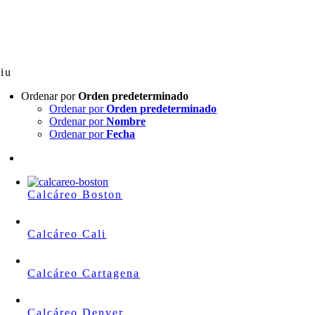
Skip
to
content
iu
Ordenar por
Orden predeterminado
Ordenar por
Orden predeterminado
Ordenar por
Nombre
Ordenar por
Fecha
Calcáreo Boston
Calcáreo Cali
Calcáreo Cartagena
Calcáreo Denver