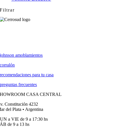
Filtrar
johnson amoblamientos
corralón
recomendaciones para tu casa
preguntas frecuentes
SHOWROOM CASA CENTRAL
v. Constitución 4232
ar del Plata • Argentina
UN a VIE de 9 a 17:30 hs
ÁB de 9 a 13 hs