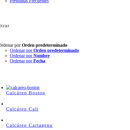
Preguntas Frecuentes
ltrar
Ordenar por
Orden predeterminado
Ordenar por
Orden predeterminado
Ordenar por
Nombre
Ordenar por
Fecha
Calcáreo Boston
Calcáreo Cali
Calcáreo Cartagena