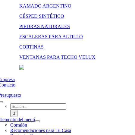
KAMADO ARGENTINO
CÉSPED SINTÉTICO
PIEDRAS NATURALES
ESCALERAS PARA ALTILLO
CORTINAS
VENTANAS PARA TECHO VELUX
Empresa
Contacto
Presupuesto
Search
for:
Elemento del menú
Corralón
Recomendaciones para Tu Casa