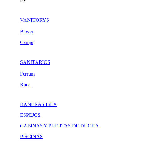
FV
VANITORYS
Bawer
Campi
SANITARIOS
Ferrum
Roca
BAÑERAS ISLA
ESPEJOS
CABINAS Y PUERTAS DE DUCHA
PISCINAS