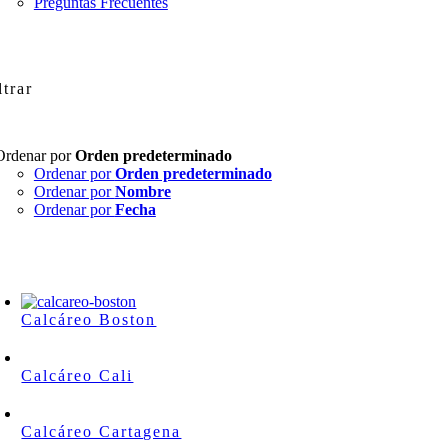
Preguntas Frecuentes
ltrar
Ordenar por
Orden predeterminado
Ordenar por
Orden predeterminado
Ordenar por
Nombre
Ordenar por
Fecha
Calcáreo Boston
Calcáreo Cali
Calcáreo Cartagena