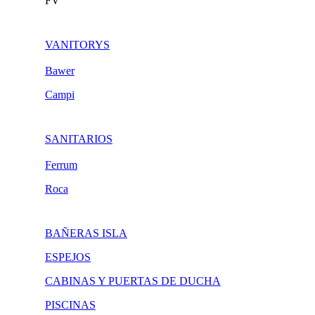
FV
VANITORYS
Bawer
Campi
SANITARIOS
Ferrum
Roca
BAÑERAS ISLA
ESPEJOS
CABINAS Y PUERTAS DE DUCHA
PISCINAS