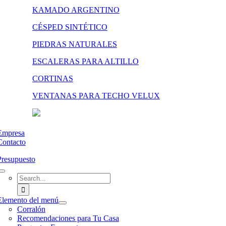
KAMADO ARGENTINO
CÉSPED SINTÉTICO
PIEDRAS NATURALES
ESCALERAS PARA ALTILLO
CORTINAS
VENTANAS PARA TECHO VELUX
Empresa
Contacto
Presupuesto
Search
for:
Elemento del menú
Corralón
Recomendaciones para Tu Casa