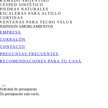
KAMADO ARGENTINO
CÉSPED SINTÉTICO
PIEDRAS NATURALES
ESCALERAS PARA ALTILLO
CORTINAS
VENTANAS PARA TECHO VELUX
JOHNSON AMOBLAMIENTOS
EMPRESA
CORRALÓN
CONTACTO
PREGUNTAS FRECUENTES
RECOMENDACIONES PARA TU CASA
Solicitud de presupuesto
Tu presupuesto está vacío.
Go
to
Top