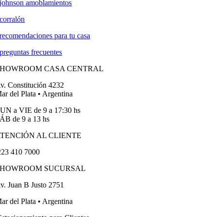
johnson amoblamientos
corralón
recomendaciones para tu casa
preguntas frecuentes
SHOWROOM CASA CENTRAL
v. Constitución 4232
ar del Plata • Argentina
UN a VIE de 9 a 17:30 hs
ÁB de 9 a 13 hs
TENCIÓN AL CLIENTE
23 410 7000
SHOWROOM SUCURSAL
v. Juan B Justo 2751
ar del Plata • Argentina