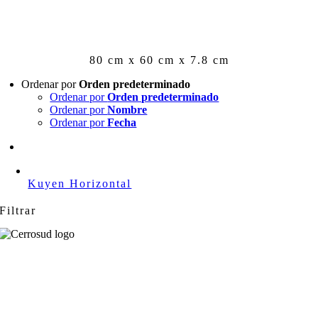
Skip
to
content
80 cm x 60 cm x 7.8 cm
Ordenar por
Orden predeterminado
Ordenar por
Orden predeterminado
Ordenar por
Nombre
Ordenar por
Fecha
Kuyen Horizontal
Filtrar