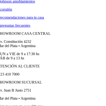
johnson amoblamientos
corralón
recomendaciones para tu casa
preguntas frecuentes
SHOWROOM CASA CENTRAL
v. Constitución 4232
ar del Plata • Argentina
UN a VIE de 9 a 17:30 hs
ÁB de 9 a 13 hs
TENCIÓN AL CLIENTE
23 410 7000
SHOWROOM SUCURSAL
v. Juan B Justo 2751
ar del Plata • Argentina