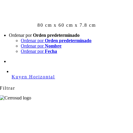
Skip
to
content
80 cm x 60 cm x 7.8 cm
Ordenar por
Orden predeterminado
Ordenar por
Orden predeterminado
Ordenar por
Nombre
Ordenar por
Fecha
Kuyen Horizontal
Filtrar