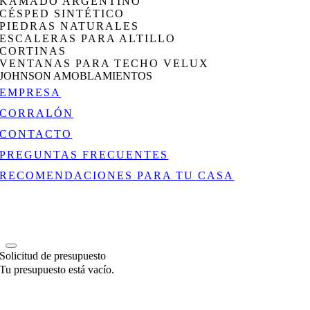
KAMADO ARGENTINO
CÉSPED SINTÉTICO
PIEDRAS NATURALES
ESCALERAS PARA ALTILLO
CORTINAS
VENTANAS PARA TECHO VELUX
JOHNSON AMOBLAMIENTOS
EMPRESA
CORRALÓN
CONTACTO
PREGUNTAS FRECUENTES
RECOMENDACIONES PARA TU CASA
Solicitud de presupuesto
Tu presupuesto está vacío.
Go
to
Top